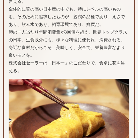
言える。
全体的に質の高い日本産の中でも、特にレベルの高いもの
を。そのために追求したものが、親鶏の品種であり、えさで
あり、飲み水であり、飼育環境であり、鮮度だ。
卵の一人当たり年間消費量が300個を超え、世界トップクラス
の日本。生食以外にも、様々な料理に使われ、消費される。
身近な食材だからこそ、美味しく、安全で、栄養豊富なより
良いモノを。
株式会社セーラーは「日本一」のこだわりで、食卓に花を添
える。