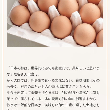
「日本の卵は、世界的にみても衛生的で、美味しいと思いま
す」塩谷さんは言う。
多くの国では、卵を生で食べる文化はない。賞味期限はその
分長く、鮮度の落ちたものが売り場に並ぶこともある。
生食を想定して販売を行う日本は、卵の鮮度や清潔さに気を
配って生産されている。水の硬度も卵の味に影響するから、
軟水が一般的な日本は、美味しい卵の生産に適した土地とも