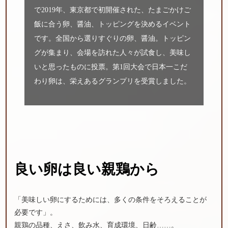
で2019年、東京都で初開催された、たまごかけご
飯に合う卵、醤油、トッピングを決めるイベント
です。全国から選りすぐりの卵、醤油。トッピン
グが集まり、会場を訪れた人々が試食し、美味し
いと思ったものに投票。第1回大会で日本一こだ
わり卵は、栄えあるグランプリを受賞しました。
良い卵は良い親鶏から
「美味しい卵にするためには、多くの条件をそろえることが
必要です」。
親鶏の品種、えさ、飲み水、育成環境、日齢……。