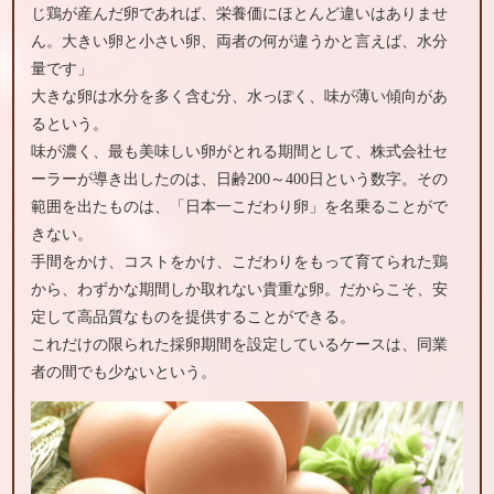
じ鶏が産んだ卵であれば、栄養価にほとんど違いはありませ
ん。大きい卵と小さい卵、両者の何が違うかと言えば、水分
量です」
大きな卵は水分を多く含む分、水っぽく、味が薄い傾向があ
るという。
味が濃く、最も美味しい卵がとれる期間として、株式会社セ
ーラーが導き出したのは、日齢200～400日という数字。その
範囲を出たものは、「日本一こだわり卵」を名乗ることがで
きない。
手間をかけ、コストをかけ、こだわりをもって育てられた鶏
から、わずかな期間しか取れない貴重な卵。だからこそ、安
定して高品質なものを提供することができる。
これだけの限られた採卵期間を設定しているケースは、同業
者の間でも少ないという。