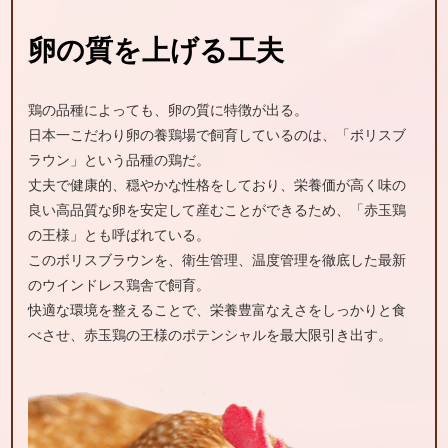
卵の質を上げる工夫
鶏の品種によっても、卵の質に特徴が出る。
日本一こだわり卵の養鶏場で飼育しているのは、「ボリスブ
ラウン」という品種の鶏だ。
丈夫で健康的、穏やかな性格をしており、栄養価が高く味の
良い高品質な卵を安定して産むことができるため、「赤玉鶏
の王様」とも呼ばれている。
このボリスブラウンを、衛生管理、温度管理を徹底した最新
のウインドレス鶏舎で飼育。
快適な環境を整えることで、栄養豊富なえさをしっかりと食
べさせ、赤玉鶏の王様のポテンシャルを最大限引き出す。