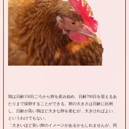
鶏は日齢150日ごろから卵を産み始め、日齢700日を迎えるあ
たりまで採卵することができる。卵の大きさは日齢に比例
し、日齢が高い鶏ほど大きな卵を産むが、大きければよい、
というわけでもない。
「大きいほど良い卵のイメージがあるかもしれませんが、同