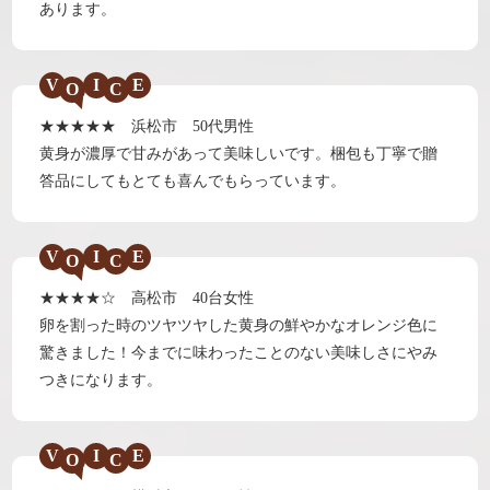
あります。
V
I
E
★★★★★ 浜松市 50代男性
黄身が濃厚で甘みがあって美味しいです。梱包も丁寧で贈
答品にしてもとても喜んでもらっています。
V
I
E
★★★★☆ 高松市 40台女性
卵を割った時のツヤツヤした黄身の鮮やかなオレンジ色に
驚きました！今までに味わったことのない美味しさにやみ
つきになります。
V
I
E