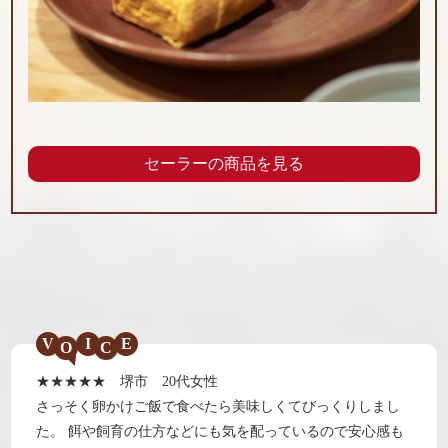
セーラーの商品を見る
V
I
E
★★★★★ 堺市 20代女性
さっそく卵かけご飯で食べたら美味しくてびっくりしまし
た。 餌や飼育の仕方などにも気を配っているので安心感も