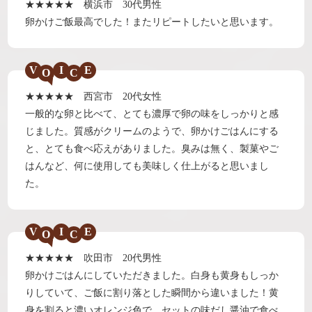
★★★★★ 横浜市 30代男性
卵かけご飯最高でした！またリピートしたいと思います。
V
I
E
★★★★★ 西宮市 20代女性
一般的な卵と比べて、とても濃厚で卵の味をしっかりと感
じました。質感がクリームのようで、卵かけごはんにする
と、とても食べ応えがありました。臭みは無く、製菓やご
はんなど、何に使用しても美味しく仕上がると思いまし
た。
V
I
E
★★★★★ 吹田市 20代男性
卵かけごはんにしていただきました。白身も黄身もしっか
りしていて、ご飯に割り落とした瞬間から違いました！黄
身を割ると濃いオレンジ色で、セットの味だし醤油で食べ