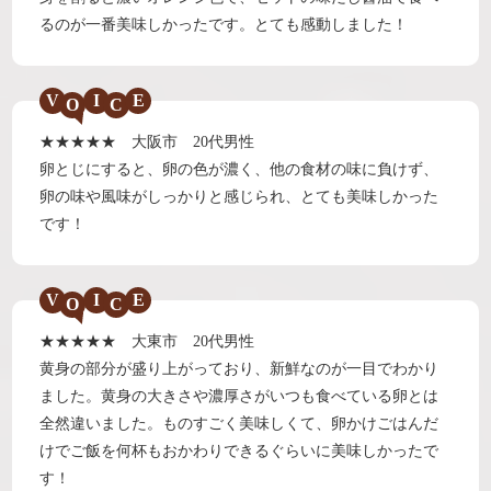
るのが一番美味しかったです。とても感動しました！
V
I
E
★★★★★ 大阪市 20代男性
卵とじにすると、卵の色が濃く、他の食材の味に負けず、
卵の味や風味がしっかりと感じられ、とても美味しかった
です！
V
I
E
★★★★★ 大東市 20代男性
黄身の部分が盛り上がっており、新鮮なのが一目でわかり
ました。黄身の大きさや濃厚さがいつも食べている卵とは
全然違いました。ものすごく美味しくて、卵かけごはんだ
けでご飯を何杯もおかわりできるぐらいに美味しかったで
す！