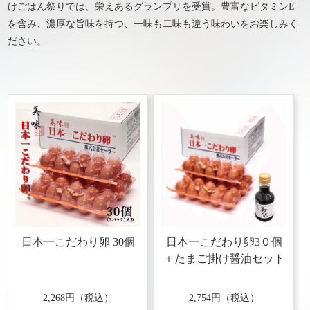
けごはん祭りでは、栄えあるグランプリを受賞。豊富なビタミンE
を含み、濃厚な旨味を持つ、一味も二味も違う味わいをお楽しみく
ださい。
日本一こだわり卵 30個
日本一こだわり卵3０個
＋たまご掛け醤油セット
2,268円（税込）
2,754円（税込）