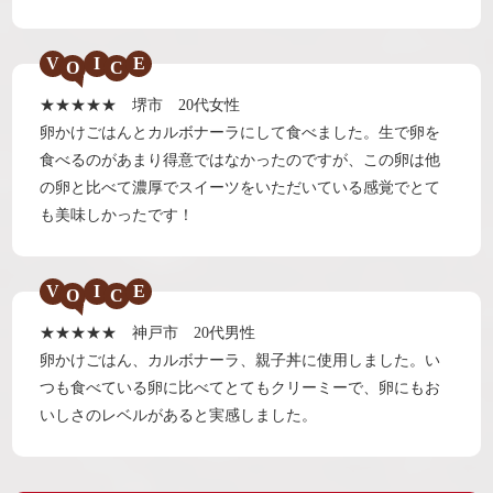
V
I
E
★★★★★ 堺市 20代女性
卵かけごはんとカルボナーラにして食べました。生で卵を
食べるのがあまり得意ではなかったのですが、この卵は他
の卵と比べて濃厚でスイーツをいただいている感覚でとて
も美味しかったです！
V
I
E
★★★★★ 神戸市 20代男性
卵かけごはん、カルボナーラ、親子丼に使用しました。い
つも食べている卵に比べてとてもクリーミーで、卵にもお
いしさのレベルがあると実感しました。