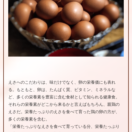
えさへのこだわりは、味だけでなく、卵の栄養価にも表れ
る。もともと、卵は、たんぱく質、ビタミン、ミネラルな
ど、多くの栄養素を豊富に含む食材として知られる健康食。
それらの栄養素がどこから来るかと言えばもちろん、親鶏の
えさだ。栄養たっぷりのえさを食べて育った鶏の卵の方が、
多くの栄養素を含む。
「栄養たっぷりなえさを食べて育っている分、栄養たっぷり