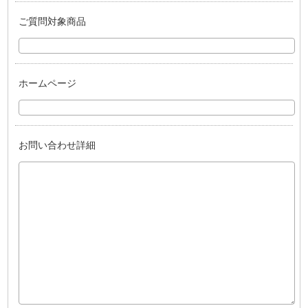
ご質問対象商品
ホームページ
お問い合わせ詳細