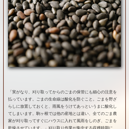
「実がなり、刈り取ってからのごまの保管にも細心の注意を
払っています。ごまの生命線は酸化を防ぐこと。ごまを野ざ
らしに放置しておくと、雨風をうけてあっというまに酸化し
てしまいます。駒ヶ根では他の産地とは違い、全てのごま農
家が刈り取ってすぐにハウスに入れて風雨をしのぎ、ごまを
乾燥させています。」刈り取り作業が集中する収穫時期に、