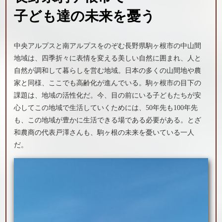
子ども達の未来を憂う
中央アルプスと南アルプスをのぞむ長野県駒ヶ根市の中山間
地域は、四季折々に表情を変える美しい自然に囲まれ、人と
自然が調和して暮らしを営む地域。日本の多くの山間地や農
家と同様、ここでも高齢化が進んでいる。駒ヶ根市の目下の
課題は、地域の活性化だ。今、目の前にいる子どもたちが安
心してこの地域で生活していくためには、50年先も100年先
も、この地域が豊かに生活できる場である必要がある。とざ
和農商の代表戸澤さんも、駒ヶ根の未来を憂いている一人
だ。