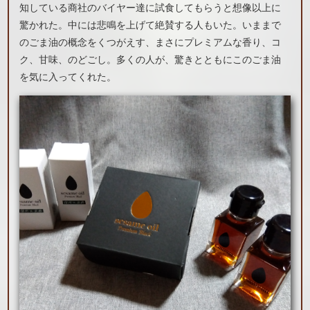
知している商社のバイヤー達に試食してもらうと想像以上に
驚かれた。中には悲鳴を上げて絶賛する人もいた。いままで
のごま油の概念をくつがえす、まさにプレミアムな香り、コ
ク、甘味、のどごし。多くの人が、驚きとともにこのごま油
を気に入ってくれた。