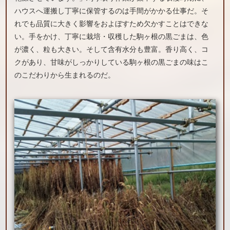
ハウスへ運搬し丁寧に保管するのは手間がかかる仕事だ。そ
れでも品質に大きく影響をおよぼすため欠かすことはできな
い。手をかけ、丁寧に栽培・収穫した駒ヶ根の黒ごまは、色
が濃く、粒も大きい。そして含有水分も豊富。香り高く、コ
クがあり、甘味がしっかりしている駒ヶ根の黒ごまの味はこ
のこだわりから生まれるのだ。