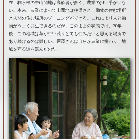
在、駒ヶ根の中山間地は高齢者が多く、農業の担い手がいな
い。本来、農業によって山間地は整備され、動物の住む場所
と人間の住む場所のゾーニングができる。これにより人と動
物がうまく共生できるのだが、このままの状態では、20年
後、この地域は草が生い茂りとても住みたいと思える場所で
あり続けるのは難しい。戸澤さんは自らが農業に携わり、地
域を守る道を選んだのだ。