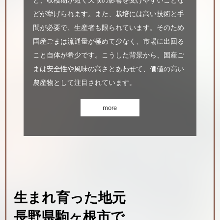
どが挙げられます。また、栽培には高い技術と手
間が必要で、生産者も限られています。そのため
国産ごまは流通量が極めて少なく、市場に出回る
こと自体が希少です。こうした背景から、国産ご
まは安全性や風味の高さとあわせて、価値の高い
農産物として注目されています。
生まれ育った地元
長野県駒ヶ根市で