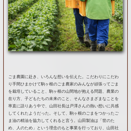
ごま農園に赴き、いろんな想いを伝えた。こだわりにこだわ
り手間ひまかけて駒ヶ根のごま農家のみんなが頑張ってごま
を栽培していること、駒ヶ根の山間地が抱える問題、農業の
在り方、子どもたちの未来のこと、そんなさまざまなことを
率直に語りあう中で、山田社長は戸澤さんの熱い想いに共感
してくれたようだった。そして、駒ヶ根のごまをつかったご
ま油の精油を協力してくれると言う。山田製油は「世のた
め、人のため」という理念のもと事業を行っており、山田社