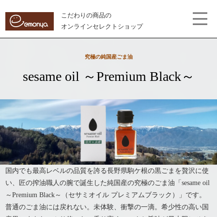
こだわりの商品の
オンラインセレクトショップ
究極の純国産ごま油
sesame oil
～Premium Black～
国内でも最高レベルの品質を誇る長野県駒ケ根の黒ごまを贅沢に使
い、匠の搾油職人の腕で誕生した純国産の究極のごま油「sesame oil
～Premium Black～（セサミオイル プレミアムブラック）」です。
普通のごま油には戻れない。未体験、衝撃の一滴。希少性の高い国