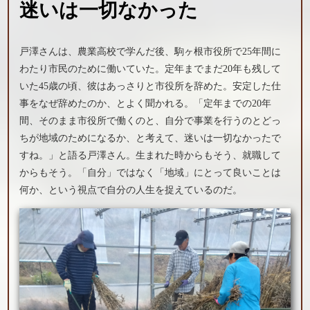
迷いは一切なかった
戸澤さんは、農業高校で学んだ後、駒ヶ根市役所で25年間に
わたり市民のために働いていた。定年までまだ20年も残して
いた45歳の頃、彼はあっさりと市役所を辞めた。安定した仕
事をなぜ辞めたのか、とよく聞かれる。「定年までの20年
間、そのまま市役所で働くのと、自分で事業を行うのとどっ
ちが地域のためになるか、と考えて、迷いは一切なかったで
すね。」と語る戸澤さん。生まれた時からもそう、就職して
からもそう。「自分」ではなく「地域」にとって良いことは
何か、という視点で自分の人生を捉えているのだ。