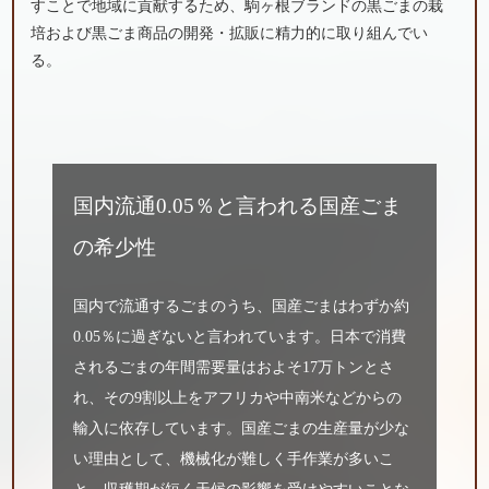
すことで地域に貢献するため、駒ヶ根ブランドの黒ごまの栽
培および黒ごま商品の開発・拡販に精力的に取り組んでい
る。
国内流通0.05％と言われる国産ごま
の希少性
国内で流通するごまのうち、国産ごまはわずか約
0.05％に過ぎないと言われています。日本で消費
されるごまの年間需要量はおよそ17万トンとさ
れ、その9割以上をアフリカや中南米などからの
輸入に依存しています。国産ごまの生産量が少な
い理由として、機械化が難しく手作業が多いこ
と、収穫期が短く天候の影響を受けやすいことな