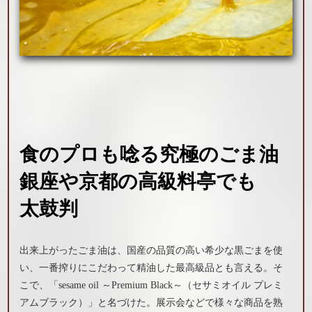
食のプロも唸る究極のごま油
銀座や京都の高級料亭でも
太鼓判
出来上がったごま油は、国産の品質の高い希少な黒ごまを使
い、一番搾りにこだわって精油した最高級品とも言える。そ
こで、「sesame oil ～Premium Black～（セサミオイル プレミ
アムブラック）」と名づけた。展示会などで様々な商品を熟