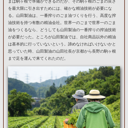
まは駒ヶ根で準備ができるのだが、その駒ヶ根のごまの良さ
を最大限に引き出すためには、確かな精油技術が必要にな
る。山田製油は、一番搾りのごま油づくりを行う、高度な搾
油技術を持つ有数の精油会社。世界一のごまで世界一のごま
油をつくるなら、どうしても山田製油の一番搾りの搾油技術
が必要だった。ところが山田製油では、自社商品以外の精油
は基本的に行っていないという。諦めなければいけないかと
思っていた時、山田製油の山田社長が京都から長野の駒ヶ根
まで足を運んで来てくれたのだ。