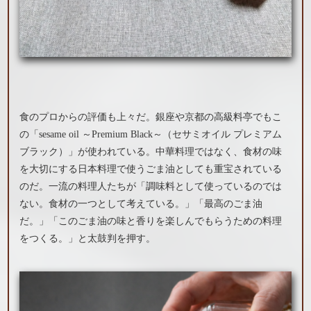
食のプロからの評価も上々だ。銀座や京都の高級料亭でもこ
の「sesame oil ～Premium Black～（セサミオイル プレミアム
ブラック）」が使われている。中華料理ではなく、食材の味
を大切にする日本料理で使うごま油としても重宝されている
のだ。一流の料理人たちが「調味料として使っているのでは
ない。食材の一つとして考えている。」「最高のごま油
だ。」「このごま油の味と香りを楽しんでもらうための料理
をつくる。」と太鼓判を押す。