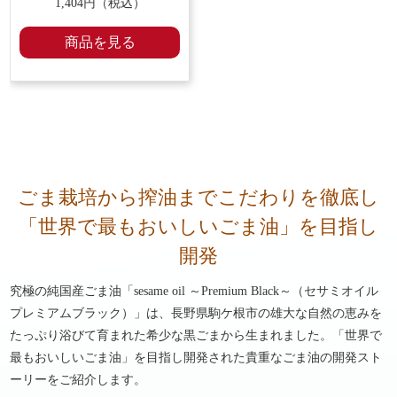
1,404円（税込）
商品を見る
ごま栽培から搾油までこだわりを徹底し
「世界で最もおいしいごま油」を目指し
開発
究極の純国産ごま油「sesame oil ～Premium Black～（セサミオイル
プレミアムブラック）」は、長野県駒ケ根市の雄大な自然の恵みを
たっぷり浴びて育まれた希少な黒ごまから生まれました。「世界で
最もおいしいごま油」を目指し開発された貴重なごま油の開発スト
ーリーをご紹介します。