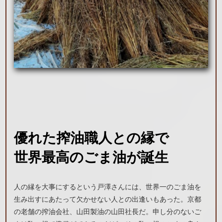
優れた搾油職人との縁で
世界最高のごま油が誕生
人の縁を大事にするという戸澤さんには、世界一のごま油を
生み出すにあたって欠かせない人との出逢いもあった。京都
の老舗の搾油会社、山田製油の山田社長だ。申し分のないご