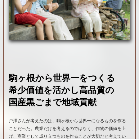
駒ヶ根から世界一をつくる
希少価値を活かし
高品質の
国産黒ごま
で地域貢献
戸澤さんが考えたのは、駒ヶ根から世界一になるものを作る
ことだった。農業だけを考えるのではなく、作物の価値を上
げ、商業として成り立つものを作ることが大切だと考えてい