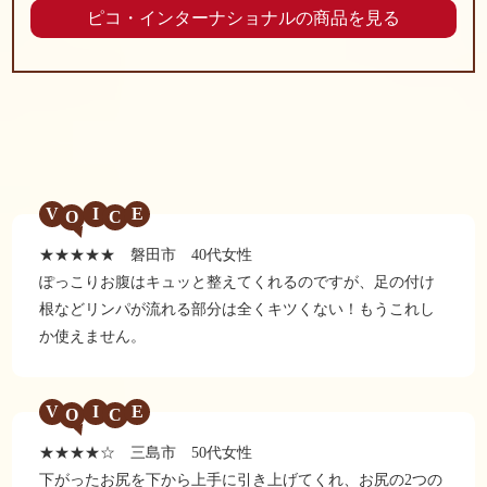
ピコ・インターナショナルの商品を見る
V
I
E
★★★★★ 磐田市 40代女性
ぽっこりお腹はキュッと整えてくれるのですが、足の付け
根などリンパが流れる部分は全くキツくない！もうこれし
か使えません。
V
I
E
★★★★☆ 三島市 50代女性
下がったお尻を下から上手に引き上げてくれ、お尻の2つの