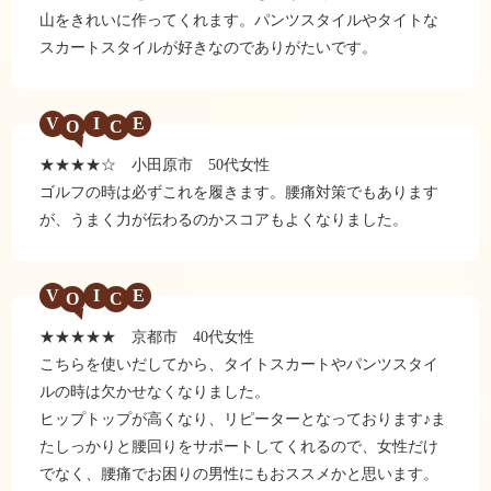
山をきれいに作ってくれます。パンツスタイルやタイトな
スカートスタイルが好きなのでありがたいです。
V
I
E
★★★★☆ 小田原市 50代女性
ゴルフの時は必ずこれを履きます。腰痛対策でもあります
が、うまく力が伝わるのかスコアもよくなりました。
V
I
E
★★★★★ 京都市 40代女性
こちらを使いだしてから、タイトスカートやパンツスタイ
ルの時は欠かせなくなりました。
ヒップトップが高くなり、リピーターとなっております♪ま
たしっかりと腰回りをサポートしてくれるので、女性だけ
でなく、腰痛でお困りの男性にもおススメかと思います。