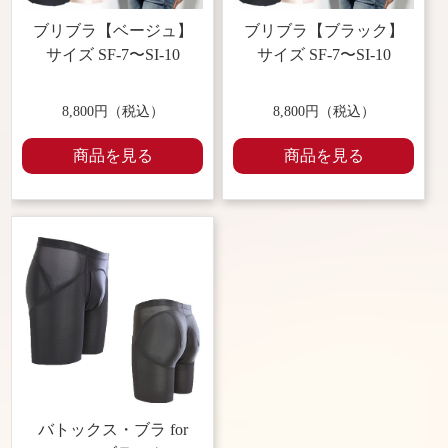
ブリブラ【ベージュ】
ブリブラ【ブラック】
サイズ SF-7〜SI-10
サイズ SF-7〜SI-10
8,800円（税込）
8,800円（税込）
商品を見る
商品を見る
バトックス・ブラ for