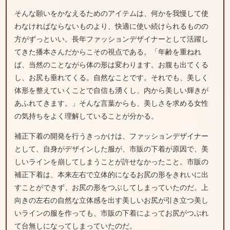
そんな願いをかなえるためのアイテムは、何かを我慢して使
わなければならないものより、快適に使い続けられるものの
方がずっといい。長年ファッションデザイナーとして活躍し
てきた播本さんだからこその視点である。「年齢を重ねれ
ば、当然のことながら体の形は変わります。お腹も出てくる
し、お尻も垂れてくる。自然なことです。それでも、美しく
体形を整えていくことで自信も湧くし、内から美しい輝きが
あふれてきます。」そんな言葉からも、美しさを求める女性
の気持ちをよく理解していることが分かる。
補正下着の開発を行うきっかけは、ファッションデザイナー
として、自身がデザインした服が、市販の下着が原因で、美
しいラインを崩してしまうことが許せなかったこと。市販の
補正下着は、本来左右で立体的になるお尻の形をきれいに出
すことができず、お尻の形をつぶしてしまっていたのだ。上
向きの左右の自然な立体感を出す美しいお尻が引き立つ美し
いラインの服を作っても、市販の下着によってお尻がつぶれ
て台無しになってしまっていたのだ。