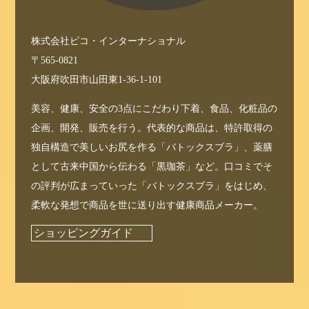
株式会社ピコ・インターナショナル
〒565-0821
大阪府吹田市山田東1-36-1-101
美容、健康、安全の3点にこだわり下着、食品、化粧品の
企画、開発、販売を行う。代表的な商品は、特許取得の
独自構造で美しいお尻を作る「バトックスブラ」、薬膳
として古来中国から伝わる「黒珈茶」など。口コミでそ
の評判が広まっていった「バトックスブラ」をはじめ、
柔軟な発想で商品を世に送り出す健康商品メーカー。
ショッピングガイド