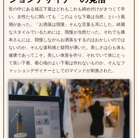
世の中にある補正下着はどれもこれも締め付けがきつくて辛
い。女性たちに聞いても「このような下着は当然」という風
潮があった。「お洒落は我慢」そんな言葉も耳にした。綺麗
なスタイルでいるためには、我慢が当然だった。それでも播
本さんには、我慢しながらお洒落をするのはおかしいのでは
ないのか、そんな違和感と疑問が湧いた。美しさは心も体も
健康であってこそ。美しい体形を作り、それでいて体にとっ
て良い下着、着心地のよい下着は作れないものか、そんなフ
ァッションデザイナーとしてのマインドが刺激された。