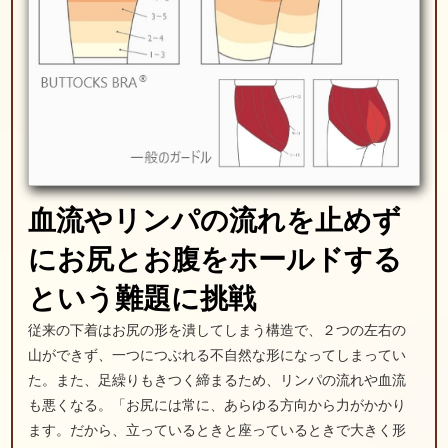
血流やリンパの流れを止めず
に
お尻とお腹をホールドする
という
難題に挑戦
従来の下着はお尻の形を潰してしまう構造で、２つの左右の
山ができず、一つにつぶれる不自然な形になってしまってい
た。また、足繰りもきつく締まるため、リンパの流れや血流
も悪くなる。「お尻には常に、あらゆる方向から力がかかり
ます。だから、立っているときと座っているときで大きく形