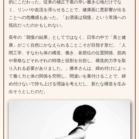
的にこだわった。従来の補正下着の辛い履き心地だけでな
く、リンパや血流を滞らせることで、健康面に悪影響が出る
ことへの危機感もあった。「お洒落は我慢」という常識への
抵抗だったのかもしれない。
長年の「我慢の結果」としてではなく、日常の中で「美と健
康」がごく自然にかなえられることこそが目指す形だ。「人
間工学、すなわち体の構造、働き、各部位の位置関係、筋肉
や骨格などそれぞれの特徴と役割を分担し、構造的力学を取
り入れる必要がありました。」播本さんは、締め付けによっ
て働く力と体の関係を究明し、間違いを裏付けることで、締
め付けないで持ち上げる理論を考えだし、新たな構造を生み
出そうとしたのだ。