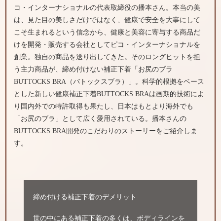
コ・インターナショナルの代表取締役の播本さん。本当の美
は、見た目の美しさだけではなく、健康で安全を大事にして
こそ生まれるという信念から、健康と美容に寄与する商品だ
けを開発・販売する会社としてピコ・インターナショナルを
創業。独自の商品を送り出してきた。そのロングヒットを担
う主力商品が、締め付けない補正下着「お尻のブラ
BUTTOCKS BRA（バトックスブラ）」。科学的根拠をベース
とした新しい健康補正下着BUTTOCKS BRAは画期的技術によ
り国内外での特許取得も果たし、日本はもとより海外でも
「お尻のブラ」として広く愛用されている。播本さんの
BUTTOCKS BRA開発のこだわりのストーリーをご紹介しま
す。
締め付ける補正下着のデメリット
世の中にある補正下着の多くは、ボディラインを