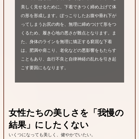
美しく見せるために、下着できつく締め上げて体
の形を形成します。ぽっこりしたお腹や垂れ下が
ってしまうお尻の肉を、無理に締めつけて形をつ
くるため、履き心地の悪さが難点となります。ま
た、身体のラインを無理に矯正する窮屈な下着
は、肥満や肩こり、老化などの悪影響をもたらす
こともあり、血行不良と自律神経の乱れを引き起
こす要因にもなります。
女性たちの美しさを
「我慢の
結果」にしたくない
いくつになっても美しく、健やかでいたい。