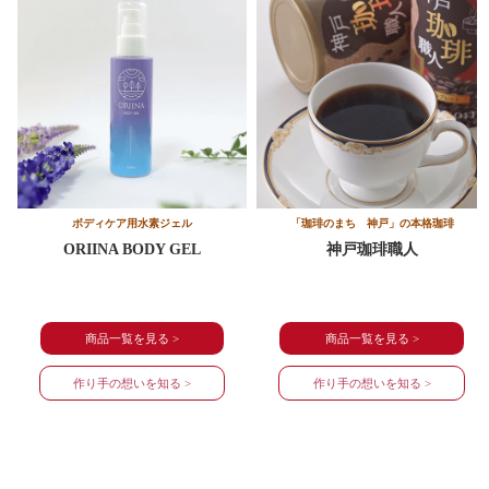
ボディケア用水素ジェル
「珈琲のまち 神戸」の本格珈琲
ORIINA BODY GEL
神戸珈琲職人
商品一覧を見る >
商品一覧を見る >
作り手の想いを知る >
作り手の想いを知る >