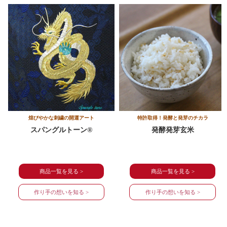
煌びやかな刺繍の開運アート
特許取得！発酵と発芽のチカラ
スパングルトーン®
発酵発芽玄米
商品一覧を見る >
商品一覧を見る >
作り手の想いを知る >
作り手の想いを知る >