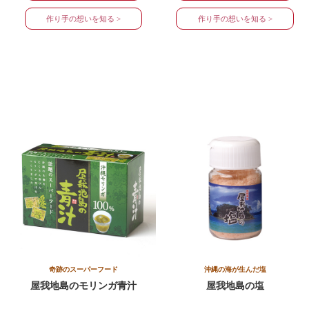
作り手の想いを知る >
作り手の想いを知る >
奇跡のスーパーフード
沖縄の海が生んだ塩
屋我地島の
モリンガ青汁
屋我地島の塩