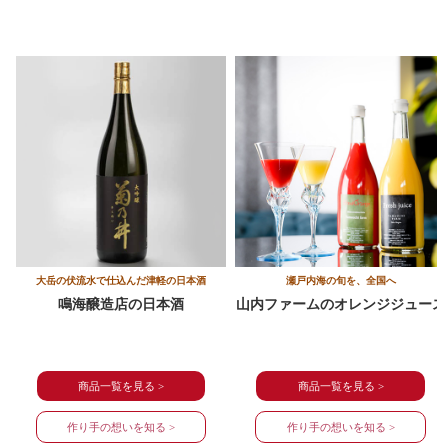
大岳の伏流水で仕込んだ津軽の日本酒
瀬戸内海の旬を、全国へ
鳴海醸造店の
日本酒
山内ファームのオレンジジュース
商品一覧を見る >
商品一覧を見る >
作り手の想いを知る >
作り手の想いを知る >