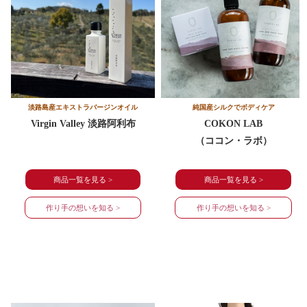
淡路島産エキストラバージンオイル
純国産シルクで
ボディケア
Virgin Valley
淡路阿利布
COKON LAB
（ココン・ラボ）
商品一覧を見る >
商品一覧を見る >
作り手の想いを知る >
作り手の想いを知る >