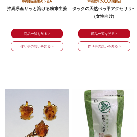
沖縄県産生姜のうまみ
本物志向の大人の装飾品
沖縄県産サッと溶ける粉末生姜
タックの天然べっ甲アクセサリー
(女性向け)
商品一覧を見る >
商品一覧を見る >
作り手の想いを知る >
作り手の想いを知る >