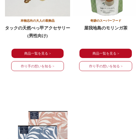
本物志向の大人の装飾品
奇跡のスーパーフード
タックの天然べっ甲アクセサリー
屋我地島の
モリンガ茶
(男性向け)
商品一覧を見る >
商品一覧を見る >
作り手の想いを知る >
作り手の想いを知る >