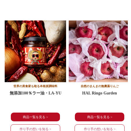
世界の美食家も唸る本格派調味料
自然のまんまの
無農薬りんご
無添加100％ラー油・
LA-YU
HAL Ringo Garden
商品一覧を見る >
商品一覧を見る >
作り手の想いを知る >
作り手の想いを知る >