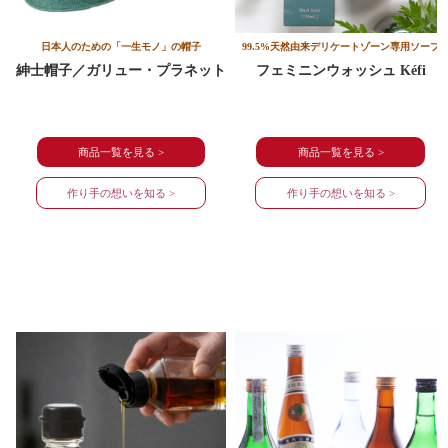
日本人のための「一生モノ」の帽子
99.5%天然由来デリケートゾーン専用ソープ
紳士帽子／ガリュー・プラネット
フェミニンウォッシュ Kéfi
商品一覧を見る >
商品一覧を見る >
作り手の想いを知る >
作り手の想いを知る >