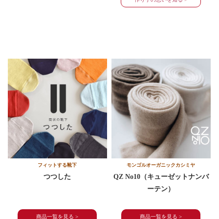
モンゴルオーガニック
カシミヤ
フィットする靴下
QZ No10
（キューゼットナンバ
つつした
ーテン）
商品一覧を見る >
商品一覧を見る >