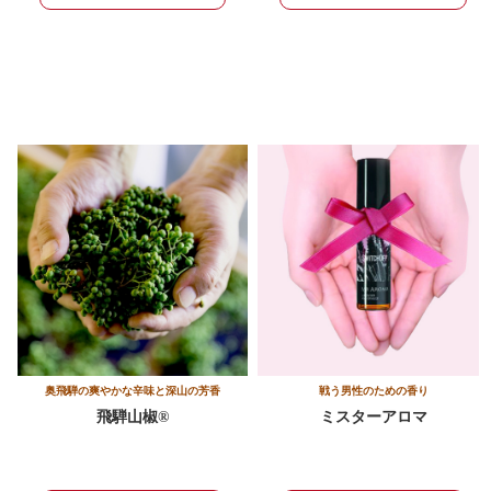
奥飛騨の爽やかな辛味と深山の芳香
戦う男性のための香り
飛騨山椒®
ミスターアロマ