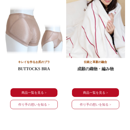
キレイを作るお尻のブラ
伝統と革新の融合
BUTTOCKS BRA
成願の織物・編み物
商品一覧を見る >
商品一覧を見る >
作り手の想いを知る >
作り手の想いを知る >