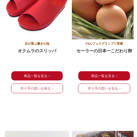
足が喜ぶ履き心地
TKGフェスグランプリ受賞
オクムラのスリッパ
セーラーの日本一こだわり卵
商品一覧を見る >
商品一覧を見る >
作り手の想いを知る >
作り手の想いを知る >