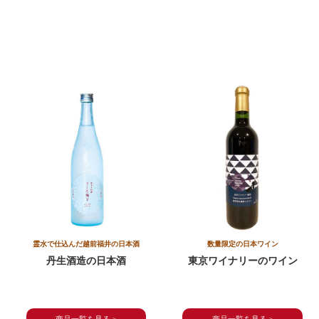
霊水で仕込んだ越前福井の日本酒
数量限定の
日本ワイン
丹生酒造の日本酒
東京ワイナリーのワイン