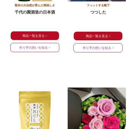
熊本の大自然が育んだ美味しさ
フィットする靴下
千代の園酒造の日本酒
つつした
商品一覧を見る >
商品一覧を見る >
作り手の想いを知る >
作り手の想いを知る >