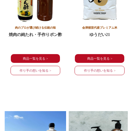
肉のプロが選び続ける伝統の味
会津猪苗代産プレミアム米
焼肉の純たれ・手作りポン酢
ゆうだい21
商品一覧を見る >
商品一覧を見る >
作り手の想いを知る >
作り手の想いを知る >