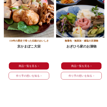
150年の歴史で培った伝統のおいしさ
無着色・無添加・減塩の京漬物
京かまぼこ大栄
おぎひろ家のお漬物
商品一覧を見る >
商品一覧を見る >
作り手の想いを知る >
作り手の想いを知る >