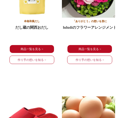
本格和風だし
「ありがとう」の想いを形に
だし蔵の関西おだし
luludiのフラワーアレンジメント
商品一覧を見る >
商品一覧を見る >
作り手の想いを知る >
作り手の想いを知る >