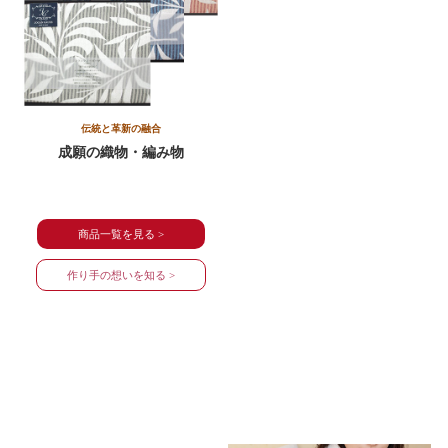
伝統と革新の融合
成願の織物・編み物
商品一覧を見る >
作り手の想いを知る >