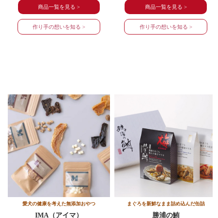
商品一覧を見る >
商品一覧を見る >
作り手の想いを知る >
作り手の想いを知る >
愛犬の健康を考えた無添加おやつ
まぐろを新鮮なまま詰め込んだ缶詰
IMA（アイマ）
勝浦の鮪