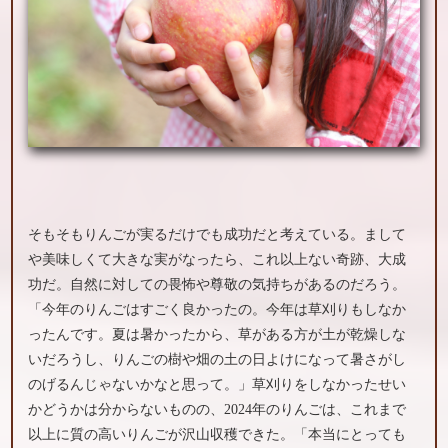
そもそもりんごが実るだけでも成功だと考えている。まして
や美味しくて大きな実がなったら、これ以上ない奇跡、大成
功だ。自然に対しての畏怖や尊敬の気持ちがあるのだろう。
「今年のりんごはすごく良かったの。今年は草刈りもしなか
ったんです。夏は暑かったから、草がある方が土が乾燥しな
いだろうし、りんごの樹や畑の土の日よけになって暑さがし
のげるんじゃないかなと思って。」草刈りをしなかったせい
かどうかは分からないものの、2024年のりんごは、これまで
以上に質の高いりんごが沢山収穫できた。「本当にとっても