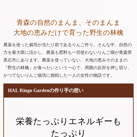
青森の
自然のまんま、
そのまんま
大地の恵み
だけで
育った
野生の林檎
農薬を使った栽培が当たり前であるりんご作り。そんな中、自然の
力を最大限に活かし、農薬も肥料も一切使わないりんご畑が青森県
黒石市にあります。農薬を使っていない、大地の恵みそのままの
『野生の林檎』が食べたいという一心で、周囲の反対を押し切り、
かつてないりんご栽培に挑戦した一人の女性の物語です。
HAL
Ringo Garden
の作り手の想い
栄養たっぷり
エネルギーも
たっぷり