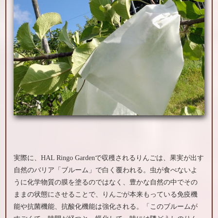
実際に、HAL Ringo Gardenで収穫されるりんごは、果実が出す
自然のバリア「ブルーム」で白く覆われる。虫が食べないよ
うに化学物質の膜を塗るのではなく、豊かな自然の中でその
ままの状態にさせることで、りんごが本来もっている免疫機
能や抗菌機能、抗酸化機能は強化される。「このブルームが