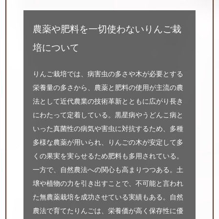
農薬や肥料を一切使わないりんご栽
培について
りんご栽培では、病害虫の多さや木が必要とする
栄養量の多さから、農薬と肥料の使用が主流の農
法として近代農業の技術革新とともに広がり長き
にわたって定着している。黒星病やうどんこ病と
いった真菌性の病気や害虫に対抗するため、多種
多様な農薬が用いられ、りんごの木が安定して多
くの果実を実らせるため肥料も多用されている。
一方で、自然農法への関心も高まりつつある。土
壌や植物の力を引き出すことで、不可能と言われ
た無農薬栽培を成功させている実績もある。自然
農法で育てたりんごは、栄養価が高く保存性に優