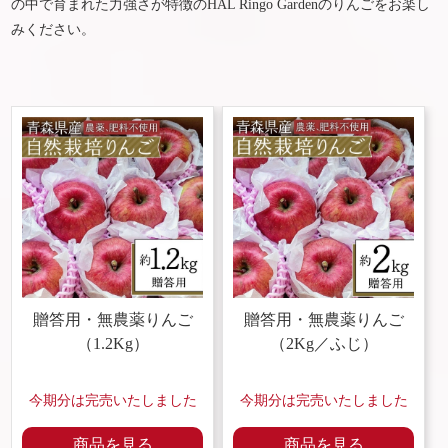
の中で育まれた力強さが特徴のHAL Ringo Gardenのりんごをお楽し
みください。
贈答用・
無農薬りんご
贈答用・
無農薬りんご
（1.2Kg）
（2Kg／ふじ）
今期分は完売いたしました
今期分は完売いたしました
商品を見る
商品を見る