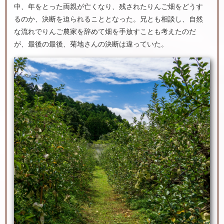
中、年をとった両親が亡くなり、残されたりんご畑をどうす
るのか、決断を迫られることとなった。兄とも相談し、自然
な流れでりんご農家を辞めて畑を手放すことも考えたのだ
が、最後の最後、菊地さんの決断は違っていた。