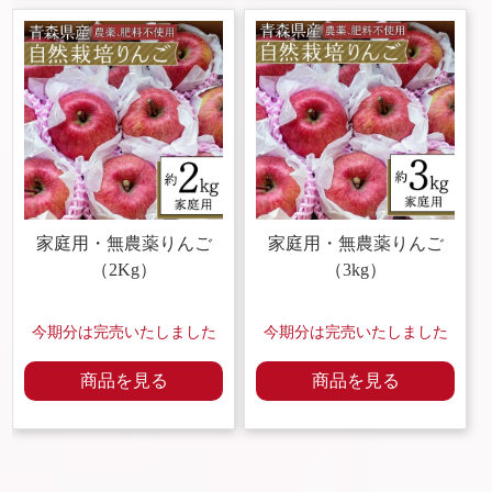
家庭用・
無農薬りんご
家庭用・無農薬りんご
（2Kg）
（3kg）
今期分は完売いたしました
今期分は完売いたしました
商品を見る
商品を見る