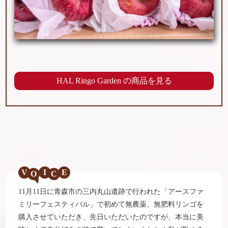
HAL Ringo Garden の商品を見る
V
I
E
11月11日に青森市の三内丸山遺跡で行われた「アースファ
ミリーフェスティバル」で初めて無農薬、無肥料リンゴを
購入させていただき、先日いただいたのですが、本当に美