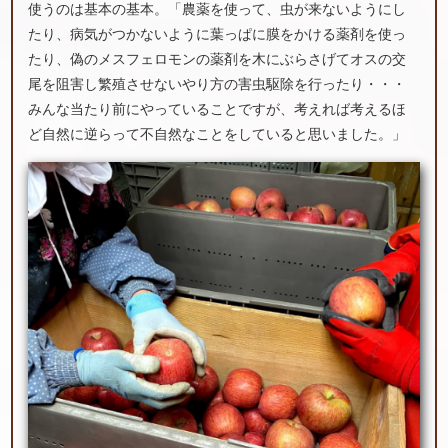
使うのは基本の基本。「農薬を使って、虫が来ないようにし
たり、病気がつかないように葉っぱに膜をかける薬剤を使っ
たり、偽のメスフェロモンの薬剤を木にぶらさげてオスの交
尾を阻害し繁殖させないやり方の害虫駆除を行ったり・・・
みんな当たり前にやっていることですが、考えれば考えるほ
ど自然に逆らって不自然なことをしていると思いました。」