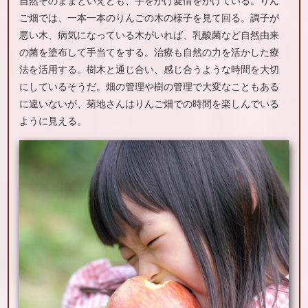
自然そのままといえども、手をかけ愛情をかけている。りん
ご畑では、一本一本のりんごの木の様子を見て回る。調子が
悪い木、病気になっている木がいれば、乳酸菌など自然由来
の菌を塗布して手当てをする。治療も自然の力を活かした療
法を活用する。樹木と通じ合い、感じ合うような時間を大切
にしているそうだ。畑の管理や樹の管理で大変なこともある
に違いないが、菊地さんはりんご畑での時間を楽しんでいる
ように見える。