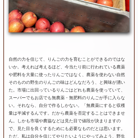
自然の力を信じて、りんごの力を育むことができるのではな
いか。考えれば考えるほど、今当たり前に行われている農薬
や肥料を大量に使ったりんごではなく、農薬を使わない自然
そのものの野生のりんごの味はどんなだろう、と興味が湧い
た。市場に出回っているりんごはどれも農薬を使っていて、
スーパーでもお店でも無農薬・無肥料のりんごが手に入らな
い。それなら、自分で作るしかない。「無農薬にすると収穫
量は半減するんです。だから農薬を否定することはできませ
ん。しかも市場や農協などは見た目で値段が決まりますの
で、見た目を良くするためにも必要なものだとは思います。
ただ、私は自分を信じてやりたいようにやってみよう、野生