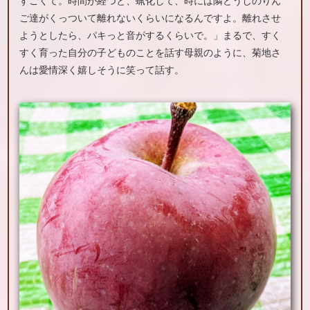
すごくて。時間が経つと、蝋化して、時には隣どうしのりん
ご達がくっついて離れないくらいになるんですよ。離れさせ
ようとしたら、パキっと音がするくらいで。」まるで、すく
すく育った自分の子どものことを話す母親のように、菊地さ
んは愛情深く嬉しそうに笑って話す。