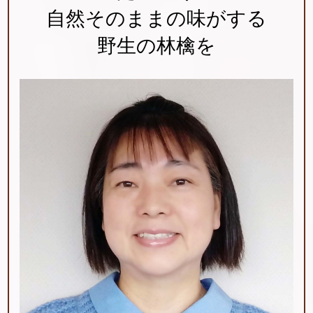
自然そのままの
味がする
野生の林檎を