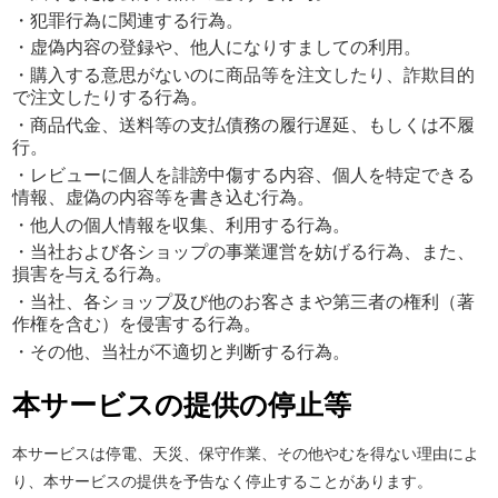
・犯罪行為に関連する行為。
・虚偽内容の登録や、他人になりすましての利用。
・購入する意思がないのに商品等を注文したり、詐欺目的
で注文したりする行為。
・商品代金、送料等の支払債務の履行遅延、もしくは不履
行。
・レビューに個人を誹謗中傷する内容、個人を特定できる
情報、虚偽の内容等を書き込む行為。
・他人の個人情報を収集、利用する行為。
・当社および各ショップの事業運営を妨げる行為、また、
損害を与える行為。
・当社、各ショップ及び他のお客さまや第三者の権利（著
作権を含む）を侵害する行為。
・その他、当社が不適切と判断する行為。
本サービスの提供の停止等
本サービスは停電、天災、保守作業、その他やむを得ない理由によ
り、本サービスの提供を予告なく停止することがあります。