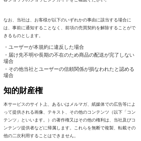
なお、当社は、お客様が以下のいずれかの事由に該当する場合に
は、事前に通知することなく、前項の売買契約を解除することがで
きるものとします。
・ユーザーが本規約に違反した場合
・届け先不明や長期の不在のため商品の配送が完了しない
場合
・その他当社とユーザーの信頼関係が損なわれたと認める
場合
知的財産権
本サービスのサイト上、あるいはメルマガ、紙媒体での広告等によ
って提供される画像、テキスト、その他のコンテンツ（以下「コン
テンツ」といいます。）の著作権又はその他の権利は、当社及びコ
ンテンツ提供者などに帰属します。これらを無断で複製、転載その
他の二次利用することはできません。