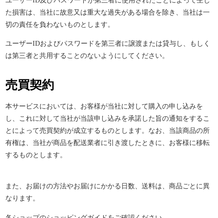
ユーザー
ID
及びパスワードが第三者に使用されたことによって生じ
た損害は、当社に故意又は重大な過失がある場合を除き、当社は一
切の責任を負わないものとします。
ユーザー
ID
およびパスワードを第三者に譲渡または貸与し、もしく
は第三者と共用することのないようにしてください。
売買契約
本サービスにおいては、お客様が当社に対して購入の申し込みを
し、これに対して当社が当該申し込みを承諾した旨の通知をするこ
とによって売買契約が成立するものとします。なお、当該商品の所
有権は、当社が商品を配送業者に引き渡したときに、お客様に移転
するものとします。
また、お届けの方法やお届けにかかる日数、送料は、商品ごとに異
なります。
各ショップのショッピングガイドをご確認ください。