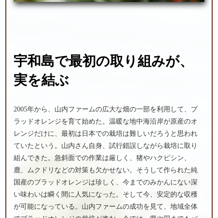
宇和島で最初の
取り組みが、
実を結ぶ
2005年から、山内ファームの広大な畑の一部を利用して、ブ
ラッドオレンジを育て始めた。温暖な地中海沿岸が原産のオ
レンジだけに、最初は日本での栽培は難しいだろうと思われ
ていたという。山内さん自身、試行錯誤しながら栽培に取り
組んできた。急斜面での作業は厳しく、猪やハクビシン、
鹿、ムクドリなどの対策も欠かせない。そうして作られた純
国産のブラッドオレンジは珍しく、今までのみかんにない深
い味わいは瞬く間に人気になった。そして今、安定的な収穫
が可能になっている。山内ファームの成功を見て、地域全体