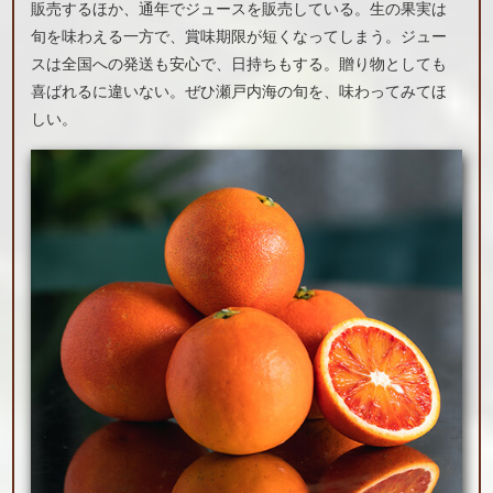
販売するほか、通年でジュースを販売している。生の果実は
旬を味わえる一方で、賞味期限が短くなってしまう。ジュー
スは全国への発送も安心で、日持ちもする。贈り物としても
喜ばれるに違いない。ぜひ瀬戸内海の旬を、味わってみてほ
しい。