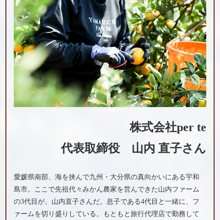
株式会社per te
代表取締役
山内 直子さん
愛媛県南部、海を挟んで九州・大分県の真向かいにある宇和
島市。ここで先祖代々みかん農家を営んできた山内ファーム
の3代目が、山内直子さんだ。息子である4代目と一緒に、フ
ァームを切り盛りしている。もともと旅行代理店で勤務して