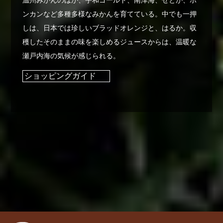
温州みかんのほか、宇和ゴールド、南津海、せとか、ポ
ンカンなど多種多様なみかんを育てている。中でも一押
しは、日本では珍しいブラッドオレンジと、はるか。収
穫したそのままの味を楽しめるジュースからは、温暖な
瀬戸内海の気候が感じられる。
ショッピングガイド