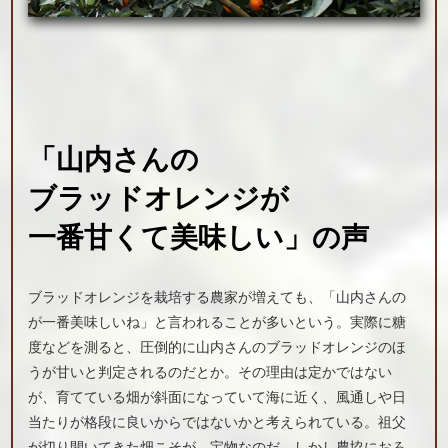
「山内さんの
ブラッドオレンジが
一番甘くて美味しい」の声
ブラッドオレンジを栽培する農家が増えても、「山内さんの
が一番美味しいね」と言われることが多いという。実際に糖
度などを測ると、圧倒的に山内さんのブラッドオレンジのほ
うが甘いと判定されるのだとか。その理由は定かではない
が、育てている畑が斜面になっていて海に近く、風通しや日
当たりが格段に良いからではないかと考えられている。祖父
が切り開いてきた畑こそが、宝物なのだ。しかし農協におろ