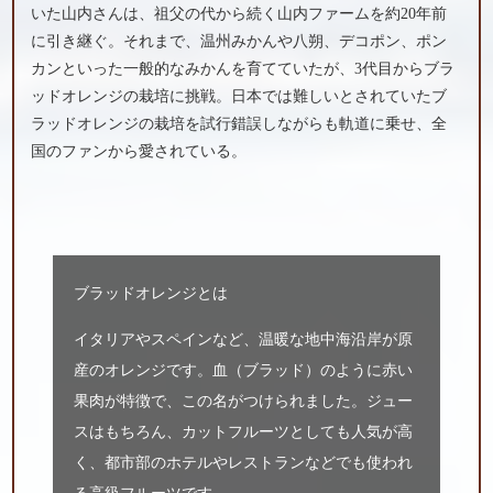
いた山内さんは、祖父の代から続く山内ファームを約20年前
に引き継ぐ。それまで、温州みかんや八朔、デコポン、ポン
カンといった一般的なみかんを育てていたが、3代目からブラ
ッドオレンジの栽培に挑戦。日本では難しいとされていたブ
ラッドオレンジの栽培を試行錯誤しながらも軌道に乗せ、全
国のファンから愛されている。
ブラッドオレンジとは
イタリアやスペインなど、温暖な地中海沿岸が原
産のオレンジです。血（ブラッド）のように赤い
果肉が特徴で、この名がつけられました。ジュー
スはもちろん、カットフルーツとしても人気が高
く、都市部のホテルやレストランなどでも使われ