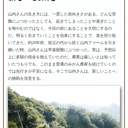
山内さんの生き方には、一貫した前向きさがある。どんな苦
難にぶつかったとしても、起きてしまったことや過ぎたこと
を悔やむのではなく、今目の前にあることを大切にするの
だ。明るく生きていくことを信条にすることで、道を切り拓
いてきた。約20年前、祖父の代から続く山内ファームを引き
継いだ時、山内さんは早速困難にぶつかった。実は、予想以
上に多額の借金を抱えていたのだ。農業は厳しいとは知って
いたつもりでも、このまま普通のみかん農家を続けていくの
では先行きが不安になる。そこで山内さんは、新しいことへ
の挑戦を決意する。