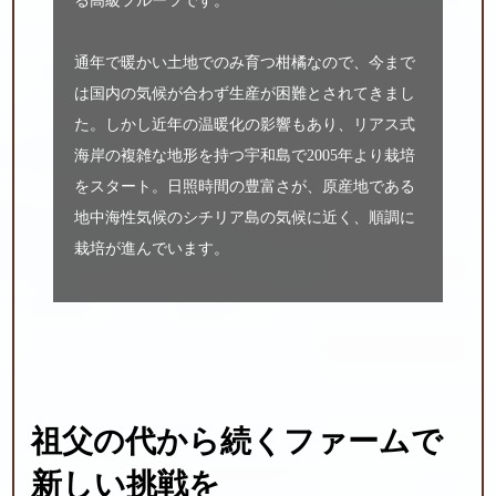
る高級フルーツです。
通年で暖かい土地でのみ育つ柑橘なので、今まで
は国内の気候が合わず生産が困難とされてきまし
た。しかし近年の温暖化の影響もあり、リアス式
海岸の複雑な地形を持つ宇和島で2005年より栽培
をスタート。日照時間の豊富さが、原産地である
地中海性気候のシチリア島の気候に近く、順調に
栽培が進んでいます。
祖父の代から続く
ファームで
新しい挑戦を