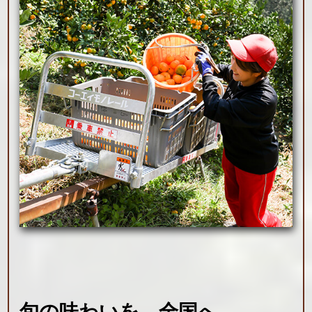
旬の味わいを、
全国へ