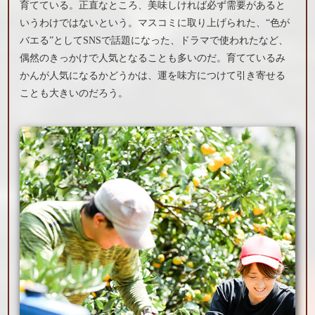
育てている。正直なところ、美味しければ必ず需要があると
いうわけではないという。マスコミに取り上げられた、“色が
バエる”としてSNSで話題になった、ドラマで使われたなど、
偶然のきっかけで人気となることも多いのだ。育てているみ
かんが人気になるかどうかは、運を味方につけて引き寄せる
ことも大きいのだろう。