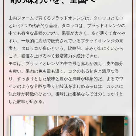
山内ファームで育てるブラッドオレンジは、タロッコとモロ
という2つの代表的な品種。タロッコは、ブラッドオレンジの
中でも有名な品種の1つだ。果実が大きく、皮が薄くて食べや
すい。一般的に店頭で販売されているブラッドオレンジの果
実も、タロッコが多いという。比較的、赤みが出にくいから
こそ、糖度を上げるべく栽培努力を続けてきた。
モロは、ブラッドオレンジの中で最も赤みが強く、皮の部分
も赤い。果肉の色も最も濃く、コクのある甘さと濃厚な香
り、すっきりとした酸味と豊かな風味が印象的だ。まるでワ
インのような芳醇な香りと酸味を楽しめるモロは、カシスに
似た味が特徴のひとつ。後味には柑橘ならではのしっかりと
した酸味が広がる。