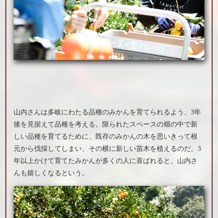
山内さんは多岐にわたる品種のみかんを育てられるよう、3年
後を見据えて品種を考える。限られたスペースの畑の中で新
しい品種を育てるために、既存のみかんの木を思いきって根
元から伐採してしまい、その横に新しい苗木を植えるのだ。3
年以上かけて育てたみかんが多くの人に喜ばれると、山内さ
んも嬉しくなるという。