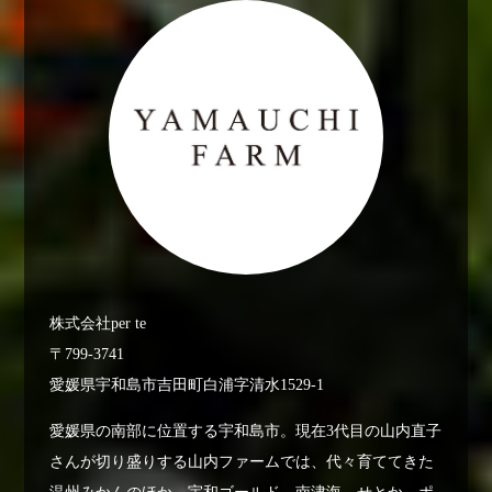
株式会社per te
〒799-3741
愛媛県宇和島市吉田町白浦字清水1529-1
愛媛県の南部に位置する宇和島市。現在3代目の山内直子
さんが切り盛りする山内ファームでは、代々育ててきた