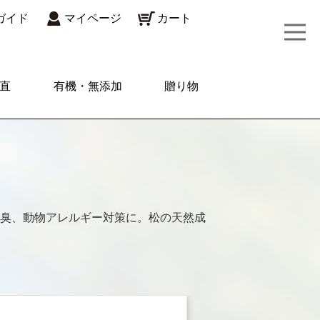
ガイド
マイページ
カート
直
有機・無添加
贈り物
臭、動物アレルギー対策に。松の天然成