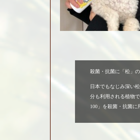
殺菌・抗菌に「松」の
日本でもなじみ深い松
分も利用される植物です
100」を殺菌・抗菌