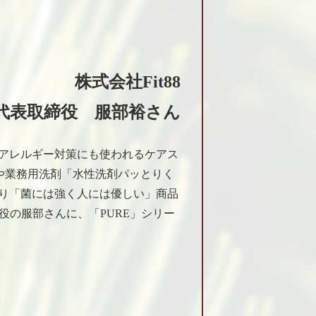
株式会社Fit88
代表取締役 服部裕さん
アレルギー対策にも使われるケアス
ズや業務用洗剤「水性洗剤パッとりく
り「菌には強く人には優しい」商品
締役の服部さんに、「PURE」シリー