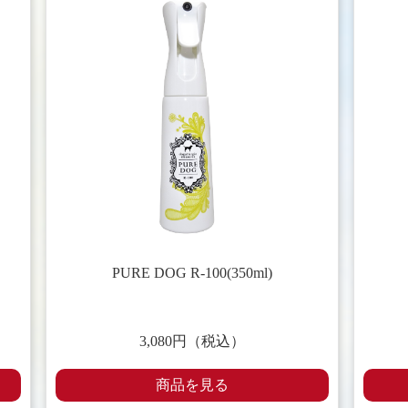
PURE DOG R-100(350ml)
3,080円（税込）
商品を見る