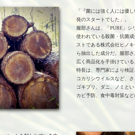
「『菌には強く人には優し
発のスタートでした」。
服部さんは、「PURE」
使われている殺菌・抗菌成分
ストである株式会社ヒノキ
ら抽出した成分だ。服部さ
広く商品化を手掛けている
特長は、専門家により検証さ
コカリシウイルスなど、さ
ゴキブリ、ダニ、ノミとい
カビ予防、食中毒対策など