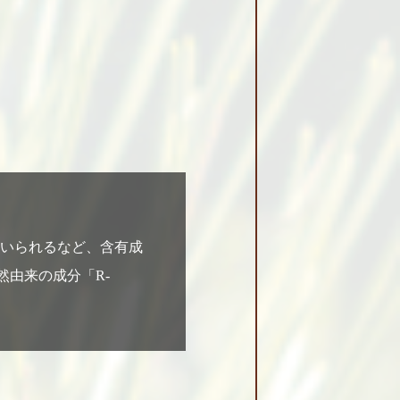
いられるなど、含有成
然由来の成分「R-