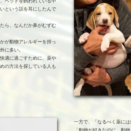
、ペットを飼われている中
いという話を耳にしたんで
たら、なんだか鼻がむずむ
かが動物アレルギーを持っ
外に多い。
快適に過ごすために、薬や
めの方法を探している人も
一方で、「なるべく薬には
「動物が好きなのに、動物