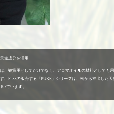
天然成分を活用
は、観賞用としてだけでなく、アロマオイルの材料としても用
。Fit88の販売する「PURE」シリーズは、松から抽出した天
に用いています。