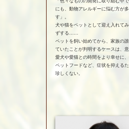
「色々なものの開発に取り組む中で
にも、動物アレルギーに悩む方が多
す」。
犬や猫をペットとして迎え入れてみ
ずする……
ペットを飼い始めてから、家族の誰
ていたことが判明するケースは、意
愛犬や愛猫との時間をより幸せに、
ペットフードなど、症状を抑えるた
珍しくない。