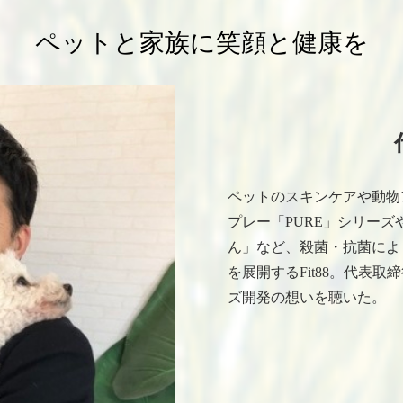
ペットと家族に
笑顔と健康を
ペットのスキンケアや動物
プレー「PURE」シリー
ん」など、殺菌・抗菌によ
を展開するFit88。代表取
ズ開発の想いを聴いた。