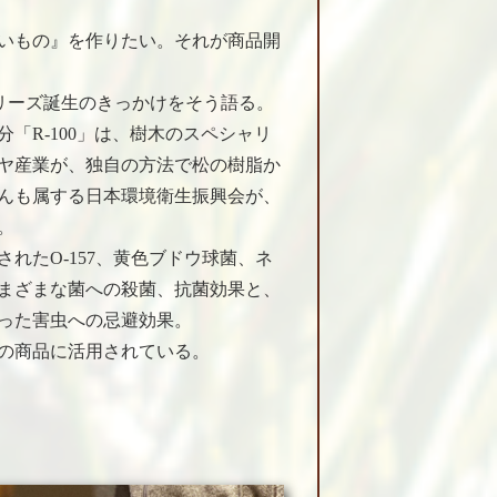
いもの』を作りたい。それが商品開
シリーズ誕生のきっかけをそう語る。
「R-100」は、樹木のスペシャリ
ヤ産業が、独自の方法で松の樹脂か
んも属する日本環境衛生振興会が、
。
れたO-157、黄色ブドウ球菌、ネ
まざまな菌への殺菌、抗菌効果と、
った害虫への忌避効果。
の商品に活用されている。