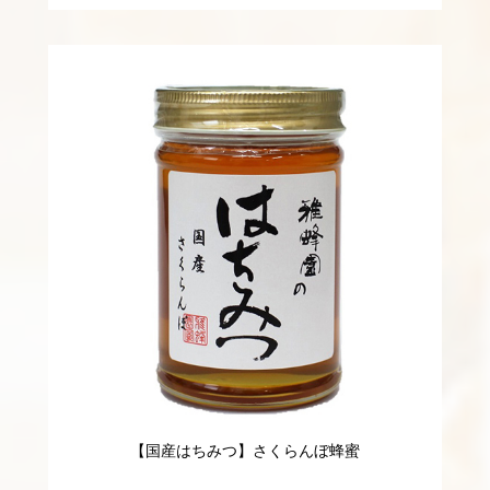
【国産はちみつ】さくらんぼ蜂蜜