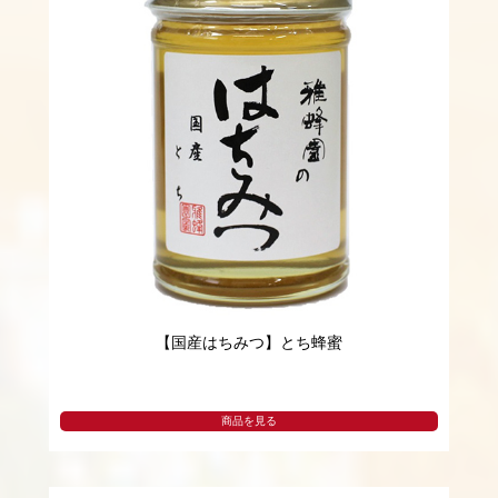
【国産はちみつ】とち蜂蜜
商品を見る