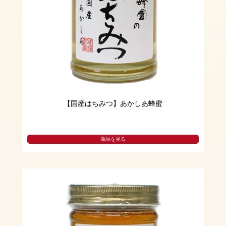
【国産はちみつ】あかしあ蜂蜜
商品を見る