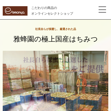
こだわりの商品の
オンラインセレクトショップ
社長自らが採蜜し、厳選された品
雅蜂園の極上国産はちみつ