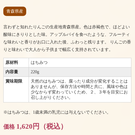
青森県産
言わずと知れたりんごの生産地青森県産。色は赤褐色で、ほどよい
酸味にきりりとした味。アップルパイを食べたような、フルーティ
な味わいと香りがお口に入れた後、ふわっと残ります。 りんごの香
りと味わいで大人から子供まで幅広く支持されています。
原材料
はちみつ
内容量
220g
賞味期限
天然のはちみつは、腐ったり成分が変化することは
ありませんが、保存方法や時間と共に、風味や色は
少なからず変わっていくため、２、３年を目安にお
召し上がりください。
※はちみつは、1歳未満の乳児には与えないでください。
1,620円（税込）