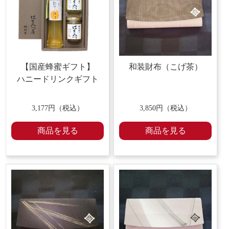
【国産蜂蜜ギフト】
和装財布（こげ茶）
ハニードリンクギフト
3,177円（税込）
3,850円（税込）
商品を見る
商品を見る