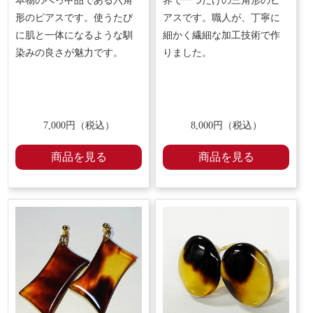
本物のべっ甲品である六角
界で一つだけの三角形のピ
形のピアスです。使うたび
アスです。職人が、丁寧に
に肌と一体になるような馴
細かく繊細な加工技術で作
染みの良さが魅力です。
りました。
7,000円（税込）
8,000円（税込）
商品を見る
商品を見る