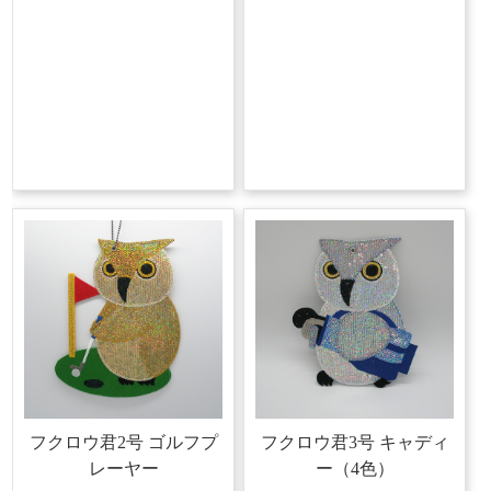
フクロウ君2号
ゴルフプ
フクロウ君3号
キャディ
レーヤー
ー（4色）