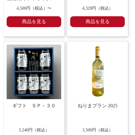
袋付き
4,500
円（税込）〜
4,320
円（税込）
商品を見る
商品を見る
ギフト ＳＰ－３０
ねりまブラン 2025
3,240
円（税込）
3,500
円（税込）