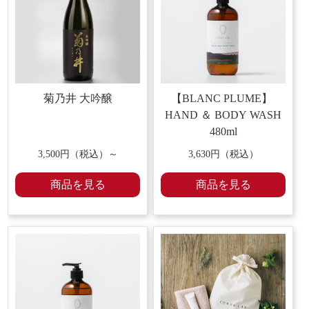
菊乃井 大吟醸
【BLANC PLUME】
HAND ＆ BODY WASH
480ml
3,500円（税込）～
3,630
円（税込）
商品を見る
商品を見る