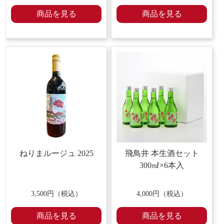
商品を見る
商品を見る
ねりまルージュ 2025
飛鳥井 本生酒セット
300㎖×6本入
3,500
円（税込）
4,000円（税込）
商品を見る
商品を見る