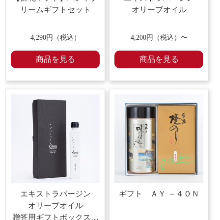
リーム
ギフトセット
オリーブ
オイル
4,290
円（税込）
4,200
円（税込）〜
商品を見る
商品を見る
エキストラバージン
ギフト ＡＹ －４０Ｎ
オリーブ
オイル
贈答用ギフトボックス・