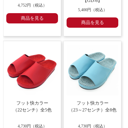
【GD-6】
4,752円（税込）
5,400円（税込）
商品を見る
商品を見る
フット快カラー
フット快カラー
（22センチ）
全5色
（23～27センチ）
全8色
4,730円（税込）
4,730円（税込）