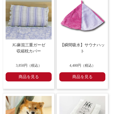
JG麻混三重ガーゼ
【瞬間吸水】サウナハッ
収縮枕カバー
ト
3,850円（税込）
4,400円（税込）
商品を見る
商品を見る