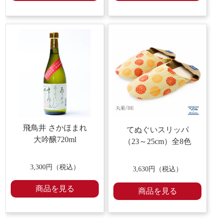
飛鳥井 さかほまれ
てぬぐいスリッパ
大吟醸720ml
（23～25cm）全8色
3,300
円（税込）
3,630円（税込）
商品を見る
商品を見る