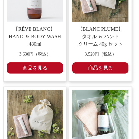
【RÊVE BLANC】
【BLANC PLUME】
HAND ＆ BODY WASH
タオル ＆ ハンド
480ml
クリーム
40g セット
3,630
円（税込）
3,520
円（税込）
商品を見る
商品を見る