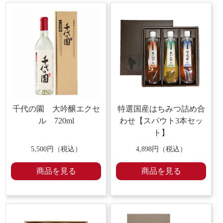
千代の園 大吟醸エクセ
特選国産はちみつ詰め合
ル 720ml
わせ【スパウト3本セッ
ト】
5,500円（税込）
4,898円（税込）
商品を見る
商品を見る