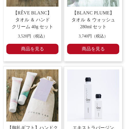
【RÊVE BLANC】
【BLANC PLUME】
タオル ＆ ハンド
タオル ＆ ウォッシュ
クリーム
40g セット
280ml セット
3,520
円（税込）
3,740
円（税込）
商品を見る
商品を見る
【御礼ギフト】ハンドク
エキストラバージン