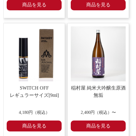
商品を見る
商品を見る
SWITCH OFF
稲村屋 純米大吟醸生原酒
レギュラーサイズ[9ml]
無垢
4,180
円（税込）
2,400円（税込）〜
商品を見る
商品を見る