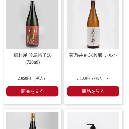
稲村屋 吟烏帽子50
菊乃井 純米吟醸 シルバ
(720ml)
ー
2,050円（税込）
2,100円（税込）～
商品を見る
商品を見る