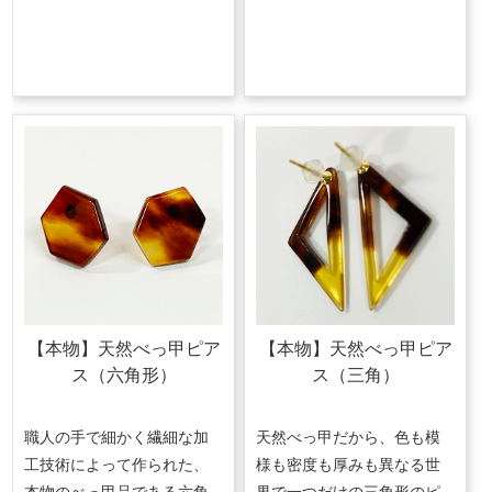
【本物】天然べっ甲ピア
【本物】天然べっ甲ピア
ス（六角形）
ス（三角）
職人の手で細かく繊細な加
天然べっ甲だから、色も模
工技術によって作られた、
様も密度も厚みも異なる世