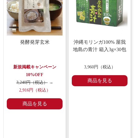
発酵発芽玄米
沖縄モリンガ100% 屋我
地島の青汁 箱入3g×30包
新規掲載キャンペーン
3,960円（税込）
10%OFF
商品を見る
3,240円（税込）
→
2,916円（税込）
商品を見る